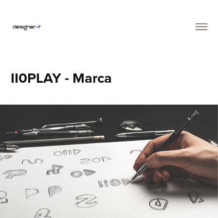
II0PLAY - Marca